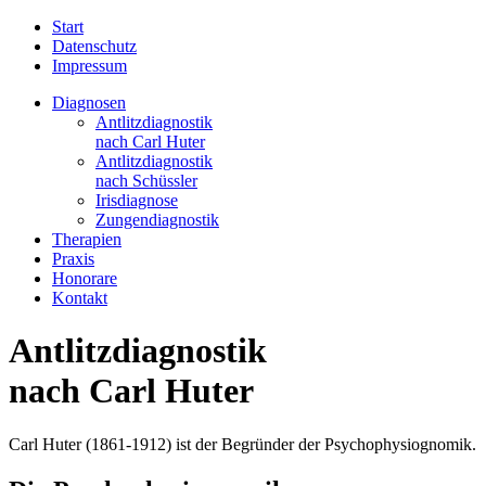
Start
Datenschutz
Impressum
Diagnosen
Antlitzdiagnostik
nach Carl Huter
Antlitzdiagnostik
nach Schüssler
Irisdiagnose
Zungendiagnostik
Therapien
Praxis
Honorare
Kontakt
Antlitzdiagnostik
nach Carl Huter
Carl Huter (1861-1912) ist der Begründer der Psychophysiognomik.