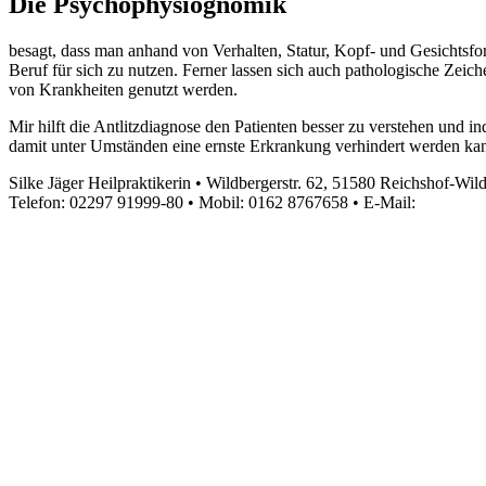
Die Psychophysiognomik
besagt, dass man anhand von Verhalten, Statur, Kopf- und Gesichtsfo
Beruf für sich zu nutzen. Ferner lassen sich auch pathologische Zei
von Krankheiten genutzt werden.
Mir hilft die Antlitzdiagnose den Patienten besser zu verstehen und 
damit unter Umständen eine ernste Erkrankung verhindert werden ka
Silke Jäger Heilpraktikerin • Wildbergerstr. 62, 51580 Reichshof-Wil
Telefon: 02297 91999-80 • Mobil: 0162 8767658 • E-Mail: