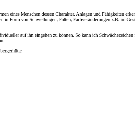
rmen eines Menschen dessen Charakter, Anlagen und Fähigkeiten erkenn
chen in Form von Schwellungen, Falten, Farbveränderungen z.B. im Gesi
individueller auf ihn eingehen zu können. So kann ich Schwächezeichen 
nn.
dbergerhütte