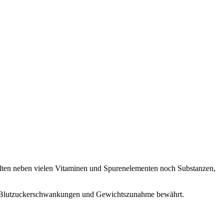
halten neben vielen Vitaminen und Spurenelementen noch Substanzen,
der Blutzuckerschwankungen und Gewichtszunahme bewährt.