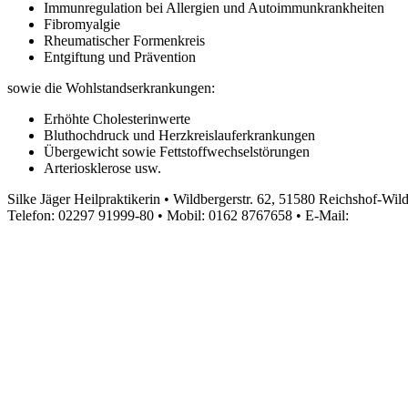
Immunregulation bei Allergien und Autoimmunkrankheiten
Fibromyalgie
Rheumatischer Formenkreis
Entgiftung und Prävention
sowie die Wohlstandserkrankungen:
Erhöhte Cholesterinwerte
Bluthochdruck und Herzkreislauferkrankungen
Übergewicht sowie Fettstoffwechselstörungen
Arteriosklerose usw.
Silke Jäger Heilpraktikerin • Wildbergerstr. 62, 51580 Reichshof-Wil
Telefon: 02297 91999-80 • Mobil: 0162 8767658 • E-Mail: