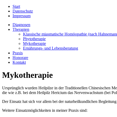
Start
Datenschutz
Impressum
Diagnosen
Therapien
Klassische miasmatische Homöopathie (nach Hahneman
Phytotherapie
Mykotherapie
Ernährungs- und Lebensberatung
Praxis
Honorare
Kontakt
Mykotherapie
Ursprünglich wurden Heilpilze in der Traditionellen Chinesischen Me
die wie z.B. bei dem Heilpilz Hericium das Nervenwachstum (bei Pol
Der Einsatz hat sich vor allem bei der naturheilkundlichen Beglei
Weitere Einsatzmöglichkeiten in meiner Praxis sind: