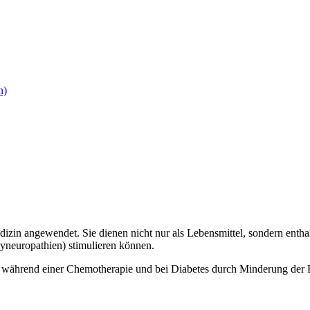
n)
dizin angewendet. Sie dienen nicht nur als Lebensmittel, sondern ent
yneuropathien) stimulieren können.
tung während einer Chemotherapie und bei Diabetes durch Minderung 